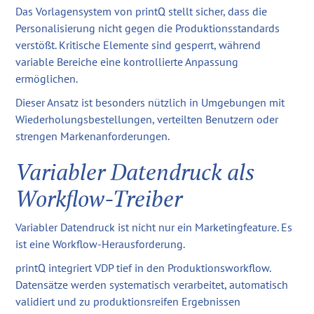
Das Vorlagensystem von printQ stellt sicher, dass die
Personalisierung nicht gegen die Produktionsstandards
verstößt. Kritische Elemente sind gesperrt, während
variable Bereiche eine kontrollierte Anpassung
ermöglichen.
Dieser Ansatz ist besonders nützlich in Umgebungen mit
Wiederholungsbestellungen, verteilten Benutzern oder
strengen Markenanforderungen.
Variabler Datendruck als
Workflow-Treiber
Variabler Datendruck ist nicht nur ein Marketingfeature. Es
ist eine Workflow-Herausforderung.
printQ integriert VDP tief in den Produktionsworkflow.
Datensätze werden systematisch verarbeitet, automatisch
validiert und zu produktionsreifen Ergebnissen