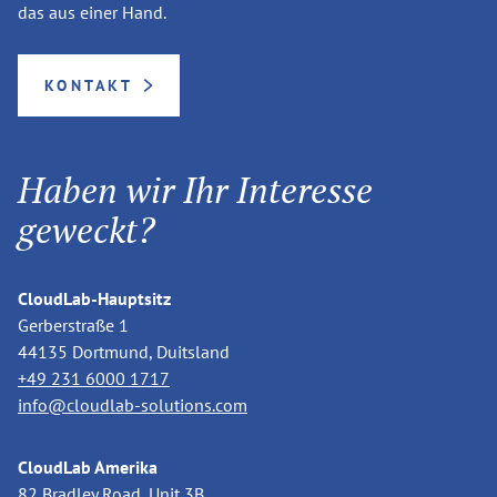
das aus einer Hand.
KONTAKT
Haben wir Ihr Interesse
geweckt?
CloudLab-Hauptsitz
Gerberstraße 1
44135 Dortmund, Duitsland
+49 231 6000 1717
info@cloudlab-solutions.com
CloudLab Amerika
82 Bradley Road, Unit 3B