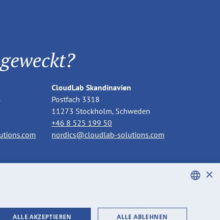
 geweckt?
CloudLab Skandinavien
B
Postfach 3318
11273 Stockholm, Schweden
+46 8 525 199 50
utions.com
nordics@cloudlab-solutions.com
×
ENGLISH
ALLE AKZEPTIEREN
ALLE ABLEHNEN
SWEDISH