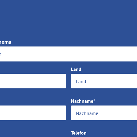
Thema
n
Land
Nachname*
Telefon