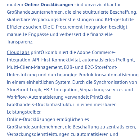
modern
Online-Drucklösungen
sind unverzichtbar für
Großhandelsunternehmen, die eine strukturierte Beschaffung,
skalierbare Verpackungsdienstleistungen und KPI-gestützte
Effizienz suchen. Die E-Procurement-Integration beseitigt
manuelle Engpässe und verbessert die finanzielle
Transparenz.
CloudLabs
printQ kombiniert die Adobe Commerce-
Integration, API-First-Konnektivität, automatisiertes Preflight,
Multi-Client-Management, B2B- und B2C-Storefront-
Unterstützung und durchgängige Produktionsautomatisierung
in einem einheitlichen System. Durch die Synchronisation von
Storefront-Logik, ERP-Integration, Verpackungsservices und
Workflow-Automatisierung verwandelt PrintQ die
Großhandels-Druckinfrastruktur in einen messbaren
Leistungstreiber.
Online-Drucklösungen ermöglichen es
Großhandelsunternehmen, die Beschaffung zu zentralisieren,
Verpackungsdienstleistungen zu automatisieren und