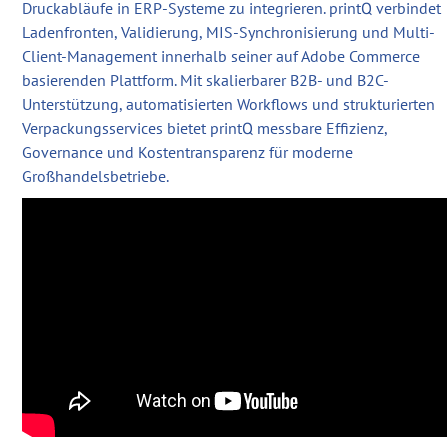
Druckabläufe in ERP-Systeme zu integrieren. printQ verbindet
Ladenfronten, Validierung, MIS-Synchronisierung und Multi-
Client-Management innerhalb seiner auf Adobe Commerce
basierenden Plattform. Mit skalierbarer B2B- und B2C-
Unterstützung, automatisierten Workflows und strukturierten
Verpackungsservices bietet printQ messbare Effizienz,
Governance und Kostentransparenz für moderne
Großhandelsbetriebe.