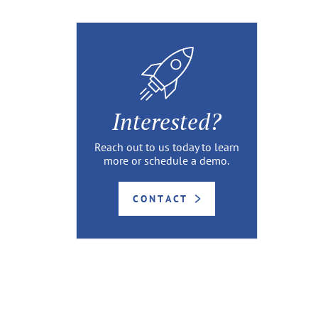
Interested?
Reach out to us today to learn
more or schedule a demo.
CONTACT