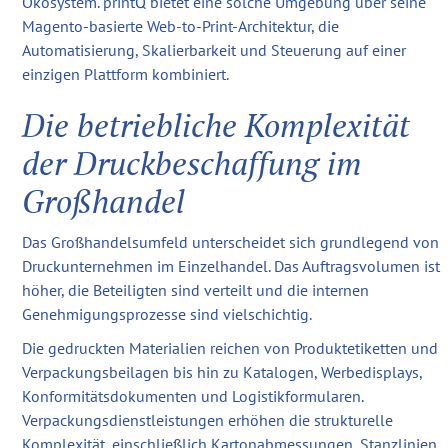
Ökosystem. printQ bietet eine solche Umgebung über seine
Magento-basierte Web-to-Print-Architektur, die
Automatisierung, Skalierbarkeit und Steuerung auf einer
einzigen Plattform kombiniert.
Die betriebliche Komplexität
der Druckbeschaffung im
Großhandel
Das Großhandelsumfeld unterscheidet sich grundlegend von
Druckunternehmen im Einzelhandel. Das Auftragsvolumen ist
höher, die Beteiligten sind verteilt und die internen
Genehmigungsprozesse sind vielschichtig.
Die gedruckten Materialien reichen von Produktetiketten und
Verpackungsbeilagen bis hin zu Katalogen, Werbedisplays,
Konformitätsdokumenten und Logistikformularen.
Verpackungsdienstleistungen erhöhen die strukturelle
Komplexität, einschließlich Kartonabmessungen, Stanzlinien,