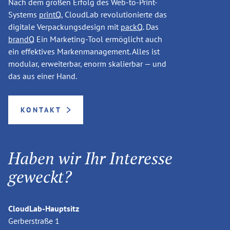
Nach dem großen Erfolg des Web-to-Print-
Systems
printQ
, CloudLab revolutionierte das
digitale Verpackungsdesign mit
packQ
. Das
brandQ
Ein Marketing-Tool ermöglicht auch
ein effektives Markenmanagement. Alles ist
modular, erweiterbar, enorm skalierbar — und
das aus einer Hand.
KONTAKT
Haben wir Ihr Interesse
geweckt?
CloudLab-Hauptsitz
Gerberstraße 1