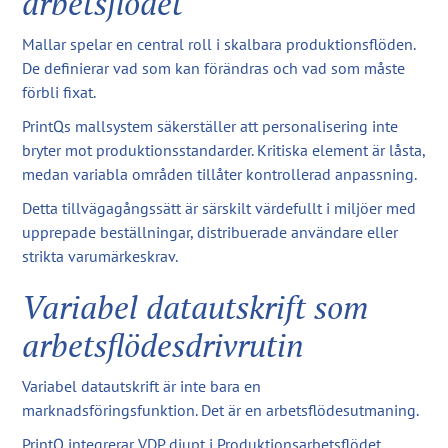
arbetsflödet
Mallar spelar en central roll i skalbara produktionsflöden.
De definierar vad som kan förändras och vad som måste
förbli fixat.
PrintQs mallsystem säkerställer att personalisering inte
bryter mot produktionsstandarder. Kritiska element är låsta,
medan variabla områden tillåter kontrollerad anpassning.
Detta tillvägagångssätt är särskilt värdefullt i miljöer med
upprepade beställningar, distribuerade användare eller
strikta varumärkeskrav.
Variabel datautskrift som
arbetsflödesdrivrutin
Variabel datautskrift är inte bara en
marknadsföringsfunktion. Det är en arbetsflödesutmaning.
PrintQ integrerar VDP djupt i Produktionsarbetsflödet.