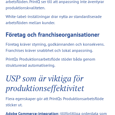
arbetsflöden. PrintQ ser till att anpassning inte äventyrar
produktionskvaliteten.
White-label-inställningar drar nytta av standardiserade
arbetsflöden mellan kunder.
Företag och franchiseorganisationer
Företag kräver styrning, godkännanden och konsekvens.
Franchises kräver snabbhet och lokal anpassning.
PrintQs Produktionsarbetsflöde stöder båda genom
strukturerad automatisering.
USP som är viktiga för
produktionseffektivitet
Flera egenskaper gör att PrintQs Produktionsarbetsflöde
sticker ut.
Adobe Commerce-integration:
tillförlitliga orderdata som