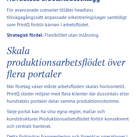
För avancerade scenarier tillåter headless
tillvägagångssätt anpassade orkestreringslager samtidigt
som PrintQ förblir kärnan i arbetsflödet.
Strategisk fördel:
Flexibilitet utan inlåsning.
Skala
produktionsarbetsflödet över
flera portaler
När företag växer måste arbetsflöden skalas horisontellt.
PrintQ stöder miljöer med flera klienter där dussintals eller
hundratals portaler delar samma produktionsstomme.
Varje portal kan ha sina egna regler, mallar och
kundstrukturer. Produktionsarbetsflödet förblir konsekvent
och centralt hanterat.
Detta förhindrar fragmentering och förenklar operationer i