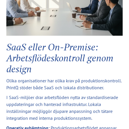
SaaS eller On-Premise:
Arbetsflödeskontroll genom
design
Olika organisationer har olika krav på produktionskontroll.
PrintQ stöder både SaaS och lokala distributioner.
I SaaS-miljöer drar arbetsflöden nytta av standardiserade
uppdateringar och hanterad infrastruktur. Lokala
inställningar möjliggör djupare anpassning och tätare
integration med interna produktionssystem.
Operativ avhämtning:
Produktionsarbetsflödet anpassar