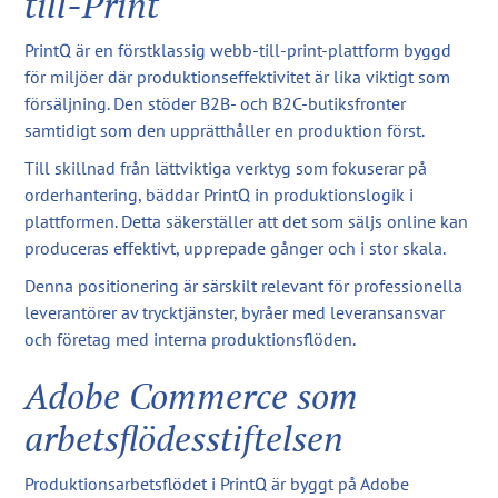
till-Print
PrintQ är en förstklassig webb-till-print-plattform byggd
för miljöer där produktionseffektivitet är lika viktigt som
försäljning. Den stöder B2B- och B2C-butiksfronter
samtidigt som den upprätthåller en produktion först.
Till skillnad från lättviktiga verktyg som fokuserar på
orderhantering, bäddar PrintQ in produktionslogik i
plattformen. Detta säkerställer att det som säljs online kan
produceras effektivt, upprepade gånger och i stor skala.
Denna positionering är särskilt relevant för professionella
leverantörer av trycktjänster, byråer med leveransansvar
och företag med interna produktionsflöden.
Adobe Commerce som
arbetsflödesstiftelsen
Produktionsarbetsflödet i PrintQ är byggt på Adobe