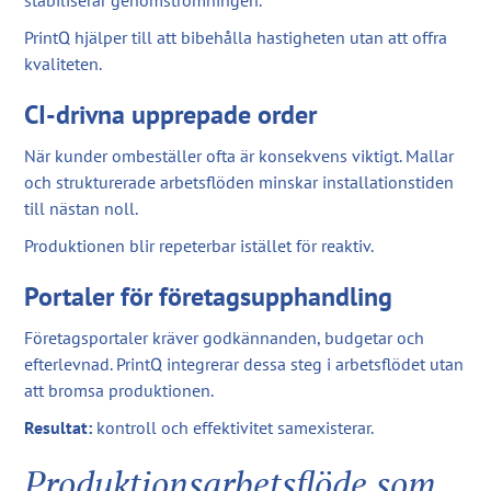
stabiliserar genomströmningen.
PrintQ hjälper till att bibehålla hastigheten utan att offra
kvaliteten.
CI-drivna upprepade order
När kunder ombeställer ofta är konsekvens viktigt. Mallar
och strukturerade arbetsflöden minskar installationstiden
till nästan noll.
Produktionen blir repeterbar istället för reaktiv.
Portaler för företagsupphandling
Företagsportaler kräver godkännanden, budgetar och
efterlevnad. PrintQ integrerar dessa steg i arbetsflödet utan
att bromsa produktionen.
Resultat:
kontroll och effektivitet samexisterar.
Produktionsarbetsflöde som