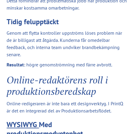
Detta förhindrar att problematiska jobb når produktion och
minskar kostsamma omarbetningar.
Tidig felupptäckt
Genom att flytta kontroller uppströms löses problem när
de är billigast att åtgärda. Kunderna får omedelbar
feedback, och interna team undviker brandbekämpning
senare.
Resultat:
högre genomströmning med färre avbrott.
Online-redaktörens roll i
produktionsberedskap
Online-redigeraren är inte bara ett designverktyg. I PrintQ
är det en integrerad del av Produktionsarbetsflödet.
WYSIWYG
Med
produktionsmedvetenhet