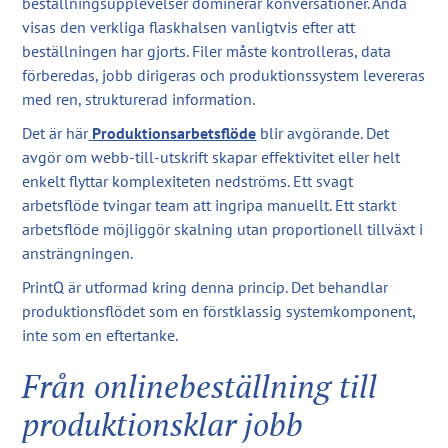
beställningsupplevelser dominerar konversationer. Ändå
visas den verkliga flaskhalsen vanligtvis efter att
beställningen har gjorts. Filer måste kontrolleras, data
förberedas, jobb dirigeras och produktionssystem levereras
med ren, strukturerad information.
Det är här
Produktionsarbetsflöde
blir avgörande. Det
avgör om webb-till-utskrift skapar effektivitet eller helt
enkelt flyttar komplexiteten nedströms. Ett svagt
arbetsflöde tvingar team att ingripa manuellt. Ett starkt
arbetsflöde möjliggör skalning utan proportionell tillväxt i
ansträngningen.
PrintQ är utformad kring denna princip. Det behandlar
produktionsflödet som en förstklassig systemkomponent,
inte som en eftertanke.
Från onlinebeställning till
produktionsklar jobb