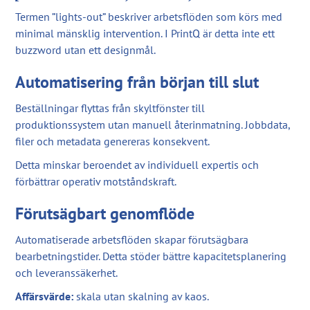
Termen ”lights-out” beskriver arbetsflöden som körs med
minimal mänsklig intervention. I PrintQ är detta inte ett
buzzword utan ett designmål.
Automatisering från början till slut
Beställningar flyttas från skyltfönster till
produktionssystem utan manuell återinmatning. Jobbdata,
filer och metadata genereras konsekvent.
Detta minskar beroendet av individuell expertis och
förbättrar operativ motståndskraft.
Förutsägbart genomflöde
Automatiserade arbetsflöden skapar förutsägbara
bearbetningstider. Detta stöder bättre kapacitetsplanering
och leveranssäkerhet.
Affärsvärde:
skala utan skalning av kaos.