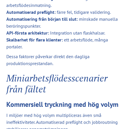
arbetsflödesinmatning.
Automatiserad preflight:
färre fel, tidigare validering.
Automatisering från början till slut:
minskade manuella
beröringspunkter.
API-första arkitektur:
Integration utan flaskhalsar.
Skalbarhet för flera klienter:
ett arbetsflöde, många
portaler.
Dessa faktorer påverkar direkt den dagliga
produktionsprestandan.
Miniarbetsflödesscenarier
från fältet
Kommersiell tryckning med hög volym
I miljöer med hög volym multipliceras även små
ineffektiviteter. Automatiserad preflight och jobbroutning