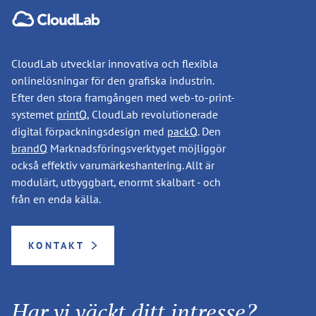
CloudLab utvecklar innovativa och flexibla
onlinelösningar för den grafiska industrin.
Efter den stora framgången med web-to-print-
systemet
printQ
, CloudLab revolutionerade
digital förpackningsdesign med
packQ
. Den
brandQ
Marknadsföringsverktyget möjliggör
också effektiv varumärkeshantering. Allt är
modulärt, utbyggbart, enormt skalbart - och
från en enda källa.
KONTAKT
Har vi väckt ditt intresse?