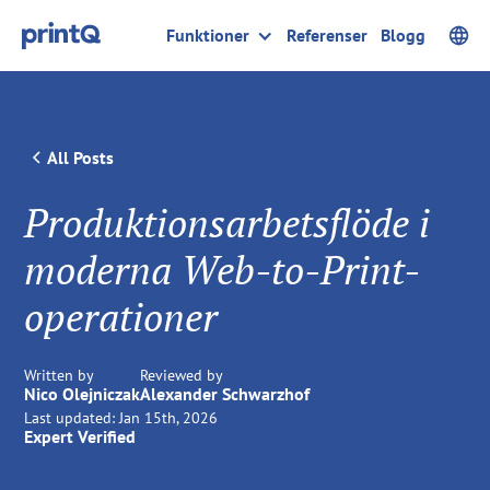
Funktioner
Referenser
Blogg
All Posts
Produktionsarbetsflöde i
moderna Web-to-Print-
operationer
Written by
Reviewed by
Nico Olejniczak
Alexander Schwarzhof
Last updated:
Jan 15th, 2026
Expert Verified