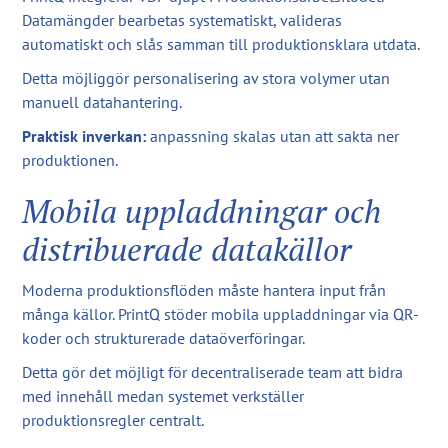
Datamängder bearbetas systematiskt, valideras
automatiskt och slås samman till produktionsklara utdata.
Detta möjliggör personalisering av stora volymer utan
manuell datahantering.
Praktisk inverkan:
anpassning skalas utan att sakta ner
produktionen.
Mobila uppladdningar och
distribuerade datakällor
Moderna produktionsflöden måste hantera input från
många källor. PrintQ stöder mobila uppladdningar via QR-
koder och strukturerade dataöverföringar.
Detta gör det möjligt för decentraliserade team att bidra
med innehåll medan systemet verkställer
produktionsregler centralt.