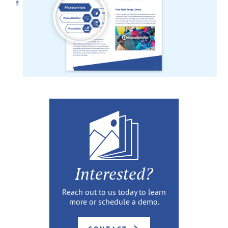
Interested?
Reach out to us today to learn
more or schedule a demo.