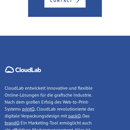
CONTACT
CloudLab entwickelt innovative und flexible
Online-Lösungen für die grafische Industrie.
Nach dem großen Erfolg des Web-to-Print-
Systems
printQ
, CloudLab revolutionierte das
digitale Verpackungsdesign mit
packQ
. Das
brandQ
Ein Marketing-Tool ermöglicht auch
ein effektives Markenmanagement. Alles ist