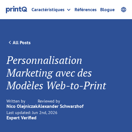
Caractéristiques
Références
Blogue
All Posts
Personnalisation
Marketing avec des
Modèles Web-to-Print
Written by
Reviewed by
Nico Olejniczak
Alexander Schwarzhof
Last updated:
Jun 2nd, 2026
Expert Verified