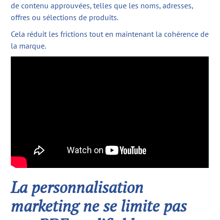
de contenu approuvées, telles que les noms, adresses,
offres ou sélections de produits.
Cela réduit les frictions tout en maintenant la cohérence de
la marque.
La personnalisation
marketing ne se limite pas