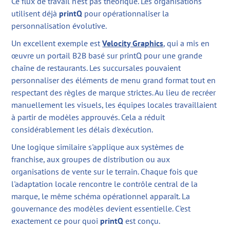
Ce flux de travail n'est pas théorique. Les organisations
utilisent déjà
printQ
pour opérationnaliser la
personnalisation évolutive.
Un excellent exemple est
Velocity Graphics
, qui a mis en
œuvre un portail B2B basé sur printQ pour une grande
chaîne de restaurants. Les succursales pouvaient
personnaliser des éléments de menu grand format tout en
respectant des règles de marque strictes. Au lieu de recréer
manuellement les visuels, les équipes locales travaillaient
à partir de modèles approuvés. Cela a réduit
considérablement les délais d'exécution.
Une logique similaire s'applique aux systèmes de
franchise, aux groupes de distribution ou aux
organisations de vente sur le terrain. Chaque fois que
l'adaptation locale rencontre le contrôle central de la
marque, le même schéma opérationnel apparaît. La
gouvernance des modèles devient essentielle. C'est
exactement ce pour quoi
printQ
est conçu.