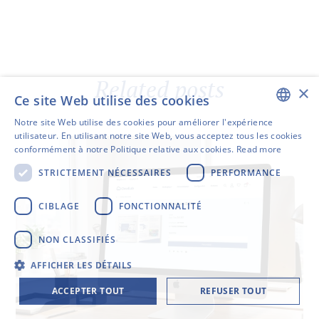
Related posts
×
Ce site Web utilise des cookies
Notre site Web utilise des cookies pour améliorer l'expérience
ENGLISH
utilisateur. En utilisant notre site Web, vous acceptez tous les cookies
conformément à notre Politique relative aux cookies.
Read more
SWEDISH
STRICTEMENT NÉCESSAIRES
PERFORMANCE
FINNISH
GERMAN
CIBLAGE
FONCTIONNALITÉ
FRENCH
NON CLASSIFIÉS
SPANISH
AFFICHER LES DÉTAILS
ACCEPTER TOUT
REFUSER TOUT