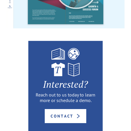
Interested?
Reach out to us today to learn
more or schedule a demo.
CONTACT