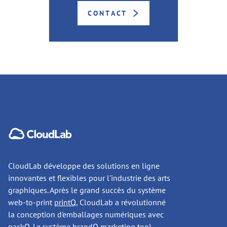
CONTACT
CloudLab développe des solutions en ligne
innovantes et flexibles pour l'industrie des arts
graphiques. Après le grand succès du système
web-to-print
printQ
, CloudLab a révolutionné
la conception d'emballages numériques avec
packQ
. Le système
brandQ
marketing tool