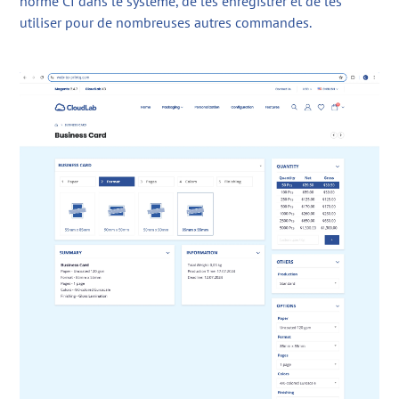
norme CI dans le système, de les enregistrer et de les
utiliser pour de nombreuses autres commandes.