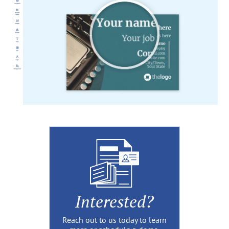
Interested?
Reach out to us today to learn