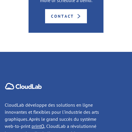
more or schedule a demo.
CONTACT
CloudLab développe des solutions en ligne
innovantes et flexibles pour l'industrie des arts
graphiques. Après le grand succès du système
web-to-print
printQ
, CloudLab a révolutionné