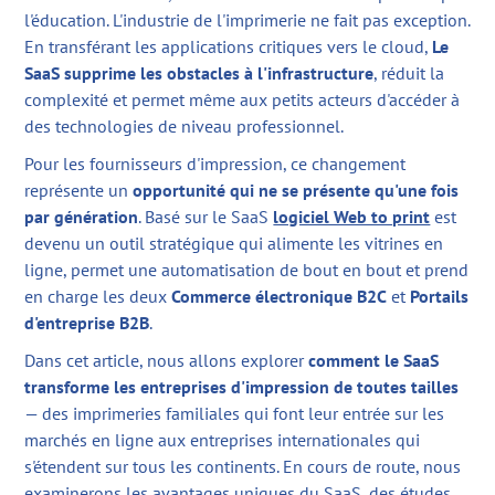
l'éducation. L'industrie de l'imprimerie ne fait pas exception.
En transférant les applications critiques vers le cloud,
Le
SaaS supprime les obstacles à l'infrastructure
, réduit la
complexité et permet même aux petits acteurs d'accéder à
des technologies de niveau professionnel.
Pour les fournisseurs d'impression, ce changement
représente un
opportunité qui ne se présente qu'une fois
par génération
. Basé sur le SaaS
logiciel Web to print
est
devenu un outil stratégique qui alimente les vitrines en
ligne, permet une automatisation de bout en bout et prend
en charge les deux
Commerce électronique B2C
et
Portails
d'entreprise B2B
.
Dans cet article, nous allons explorer
comment le SaaS
transforme les entreprises d'impression de toutes tailles
— des imprimeries familiales qui font leur entrée sur les
marchés en ligne aux entreprises internationales qui
s'étendent sur tous les continents. En cours de route, nous
examinerons les avantages uniques du SaaS, des études