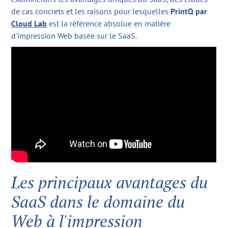
de cas concrets et les raisons pour lesquelles
PrintQ par
Cloud Lab
est la référence absolue en matière
d'impression Web basée sur le SaaS.
Les principaux avantages du
SaaS dans le domaine du
Web à l'impression