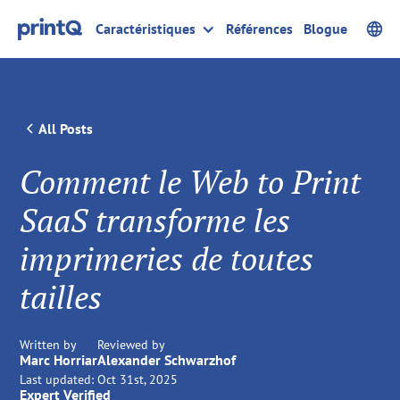
Caractéristiques
Références
Blogue
All Posts
Comment le Web to Print
SaaS transforme les
imprimeries de toutes
tailles
Written by
Reviewed by
Marc Horriar
Alexander Schwarzhof
Last updated:
Oct 31st, 2025
Expert Verified