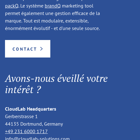
packQ
. Le système
brandQ
marketing tool
permet également une gestion efficace de la
marque. Tout est modulaire, extensible,
énormément évolutif - et d'une seule source.
CONTACT
Avons-nous éveillé votre
intérêt ?
CloudLab Headquarters
Gerberstrasse 1
44135 Dortmund, Germany
+49 231 6000 1717
info@cloudlab-solutions.com