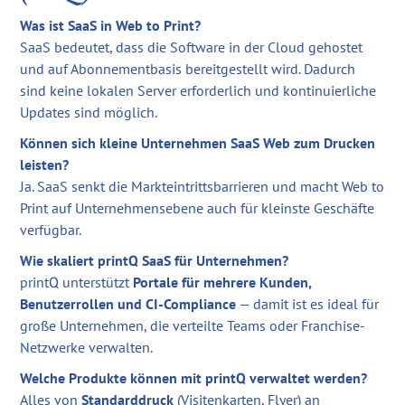
Was ist SaaS in Web to Print?
SaaS bedeutet, dass die Software in der Cloud gehostet
und auf Abonnementbasis bereitgestellt wird. Dadurch
sind keine lokalen Server erforderlich und kontinuierliche
Updates sind möglich.
Können sich kleine Unternehmen SaaS Web zum Drucken
leisten?
Ja. SaaS senkt die Markteintrittsbarrieren und macht Web to
Print auf Unternehmensebene auch für kleinste Geschäfte
verfügbar.
Wie skaliert printQ SaaS für Unternehmen?
printQ unterstützt
Portale für mehrere Kunden,
Benutzerrollen und CI-Compliance
— damit ist es ideal für
große Unternehmen, die verteilte Teams oder Franchise-
Netzwerke verwalten.
Welche Produkte können mit printQ verwaltet werden?
Alles von
Standarddruck
(Visitenkarten, Flyer) an