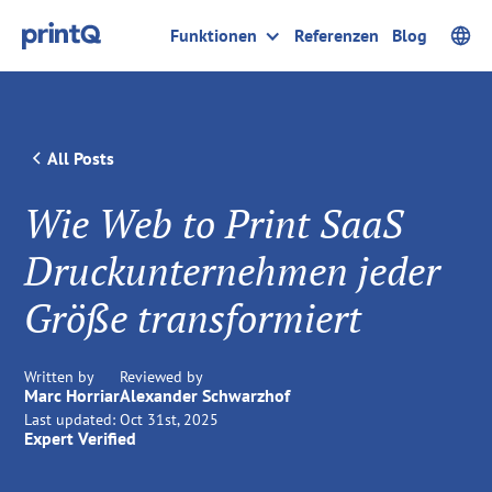
Funktionen
Referenzen
Blog
All Posts
Wie Web to Print SaaS
Druckunternehmen jeder
Größe transformiert
Written by
Reviewed by
Marc Horriar
Alexander Schwarzhof
Last updated:
Oct 31st, 2025
Expert Verified