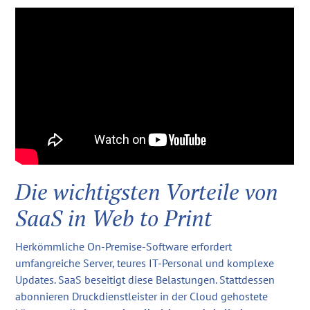
Die wichtigsten Vorteile von
SaaS in Web to Print
Herkömmliche On-Premise-Software erfordert
umfangreiche Server, teures IT-Personal und komplexe
Updates. SaaS beseitigt diese Belastungen. Stattdessen
abonnieren Druckdienstleister in der Cloud gehostete