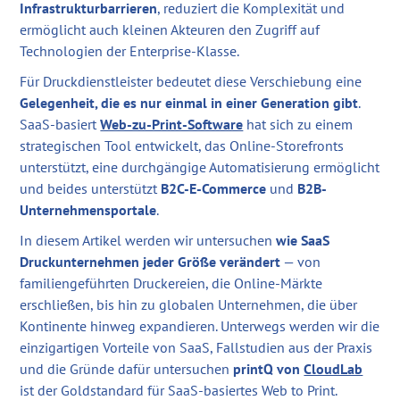
Infrastrukturbarrieren
, reduziert die Komplexität und
ermöglicht auch kleinen Akteuren den Zugriff auf
Technologien der Enterprise-Klasse.
Für Druckdienstleister bedeutet diese Verschiebung eine
Gelegenheit, die es nur einmal in einer Generation gibt
.
SaaS-basiert
Web-zu-Print-Software
hat sich zu einem
strategischen Tool entwickelt, das Online-Storefronts
unterstützt, eine durchgängige Automatisierung ermöglicht
und beides unterstützt
B2C-E-Commerce
und
B2B-
Unternehmensportale
.
In diesem Artikel werden wir untersuchen
wie SaaS
Druckunternehmen jeder Größe verändert
— von
familiengeführten Druckereien, die Online-Märkte
erschließen, bis hin zu globalen Unternehmen, die über
Kontinente hinweg expandieren. Unterwegs werden wir die
einzigartigen Vorteile von SaaS, Fallstudien aus der Praxis
und die Gründe dafür untersuchen
printQ von
CloudLab
ist der Goldstandard für SaaS-basiertes Web to Print.