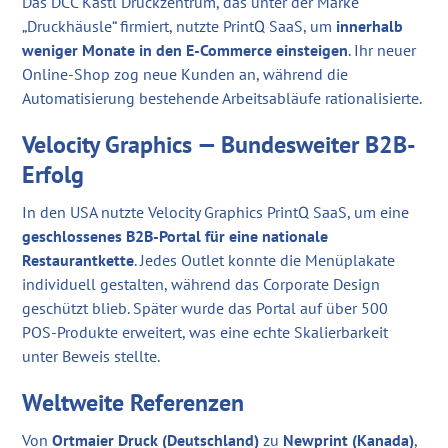
Das DCC Kästl Druckzentrum, das unter der Marke
„Druckhäusle“ firmiert, nutzte PrintQ SaaS, um
innerhalb
weniger Monate in den E-Commerce einsteigen
. Ihr neuer
Online-Shop zog neue Kunden an, während die
Automatisierung bestehende Arbeitsabläufe rationalisierte.
Velocity Graphics — Bundesweiter B2B-
Erfolg
In den USA nutzte Velocity Graphics PrintQ SaaS, um eine
geschlossenes B2B-Portal für eine nationale
Restaurantkette
. Jedes Outlet konnte die Menüplakate
individuell gestalten, während das Corporate Design
geschützt blieb. Später wurde das Portal auf über 500
POS-Produkte erweitert, was eine echte Skalierbarkeit
unter Beweis stellte.
Weltweite Referenzen
Von
Ortmaier Druck (Deutschland)
zu
Newprint (Kanada)
,