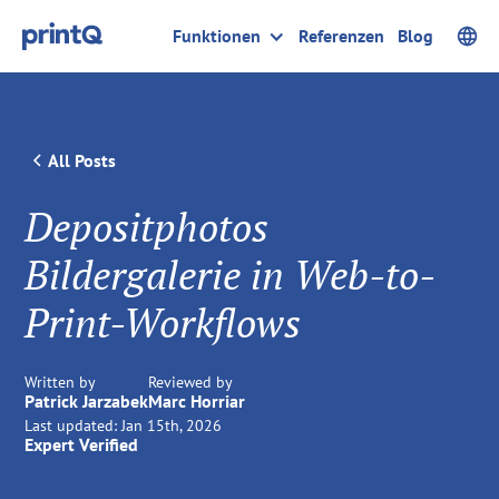
Funktionen
Referenzen
Blog
All Posts
Depositphotos
Bildergalerie in Web-to-
Print-Workflows
Written by
Reviewed by
Patrick Jarzabek
Marc Horriar
Last updated:
Jan 15th, 2026
Expert Verified