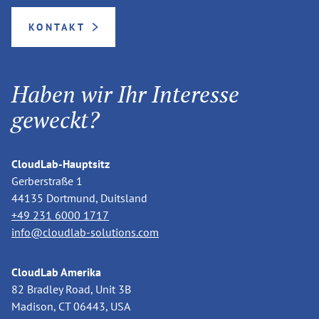
KONTAKT
Haben wir Ihr Interesse
geweckt?
CloudLab-Hauptsitz
Gerberstraße 1
44135 Dortmund, Duitsland
+49 231 6000 1717
info@cloudlab-solutions.com
CloudLab Amerika
82 Bradley Road, Unit 3B
Madison, CT 06443, USA