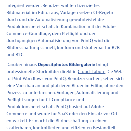
integriert werden. Benutzer wählen lizenziertes
Bildmaterial im Editor aus, Vorlagen setzen CI-Regeln
durch und die Automatisierung gewährleistet die
Produktionsbereitschaft. In Kombination mit der Adobe
Commerce-Grundlage, dem Preflight und der
durchgängigen Automatisierung von PrintQ wird die
Bildbeschaffung schnell, konform und skalierbar für B2B
und B2C.
Darüber hinaus
Depositphotos Bildergalerie
bringt
professionelle Stockbilder direkt in
Cloud-Labore
Die Web-
to-Print-Workflows von PrintQ. Benutzer suchen, sehen sich
eine Vorschau an und platzieren Bilder im Editor, ohne den
Prozess zu unterbrechen. Vorlagen, Automatisierung und
Preflight sorgen für CI-Compliance und
Produktionsbereitschaft. PrintQ basiert auf Adobe
Commerce und wurde für SaaS oder den Einsatz vor Ort
entwickelt. Es macht die Bildbeschaffung zu einem
skalierbaren, kontrollierten und effizienten Bestandteil