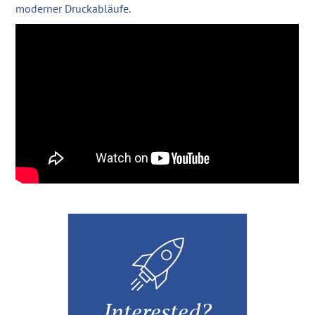
moderner Druckabläufe.
Interested?