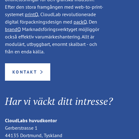
Efter den stora framgången med web-to-print-
systemet
printQ
, CloudLab revolutionerade
digital förpackningsdesign med
packQ
. Den
brandQ
Marknadsföringsverktyget möjliggör
också effektiv varumärkeshantering. Allt är
modulärt, utbyggbart, enormt skalbart - och
från en enda källa.
KONTAKT
Har vi väckt ditt intresse?
CloudLabs huvudkontor
Gerberstrasse 1
44135 Dortmund, Tyskland