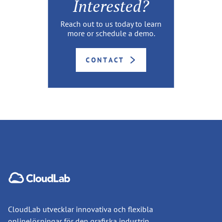
Interested?
Reach out to us today to learn
more or schedule a demo.
CONTACT
CloudLab utvecklar innovativa och flexibla
onlinelösningar för den grafiska industrin.