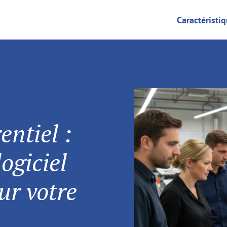
Caractéristi
entiel :
logiciel
ur votre