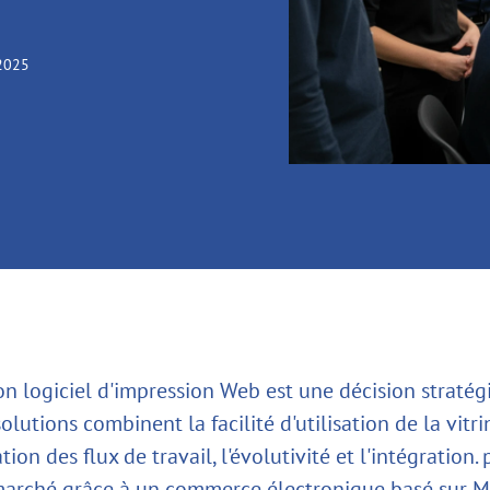
 2025
on logiciel d'impression Web est une décision stratég
olutions combinent la facilité d'utilisation de la vitri
tion des flux de travail, l'évolutivité et l'intégration.
arché grâce à un commerce électronique basé sur M