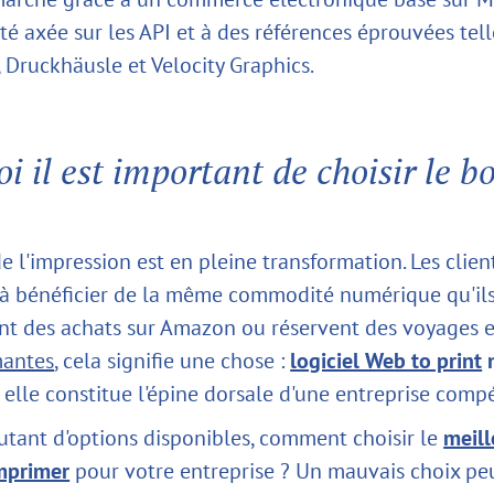
ité axée sur les API et à des références éprouvées tel
Druckhäusle et Velocity Graphics.
i il est important de choisir le b
de l'impression est en pleine transformation. Les clien
 à bénéficier de la même commodité numérique qu'il
font des achats sur Amazon ou réservent des voyages e
mantes
, cela signifie une chose :
logiciel Web to print
n
elle constitue l'épine dorsale d'une entreprise compé
utant d'options disponibles, comment choisir le
meill
mprimer
pour votre entreprise ? Un mauvais choix peu