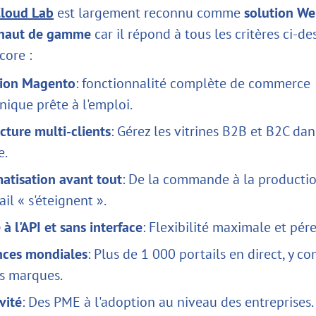
loud Lab
est largement reconnu comme
solution We
 haut de gamme
car il répond à tous les critères ci-de
core :
ion Magento
: fonctionnalité complète de commerce
nique prête à l'emploi.
cture multi-clients
: Gérez les vitrines B2B et B2C dan
e.
atisation avant tout
: De la commande à la production
ail « s'éteignent ».
é à l'API et sans interface
: Flexibilité maximale et pér
nces mondiales
: Plus de 1 000 portails en direct, y c
s marques.
vité
: Des PME à l'adoption au niveau des entreprises.