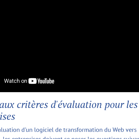
aux critères d'évaluation pour les
ises
valuation d'un logiciel de transformation du Web vers
, les entreprises doivent se poser les questions suiva