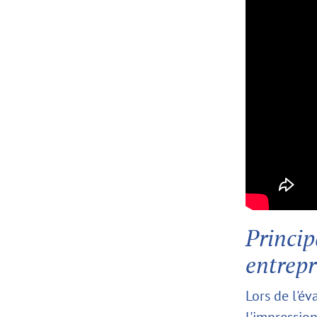
Princip
entrepr
Lors de l'é
l'impression