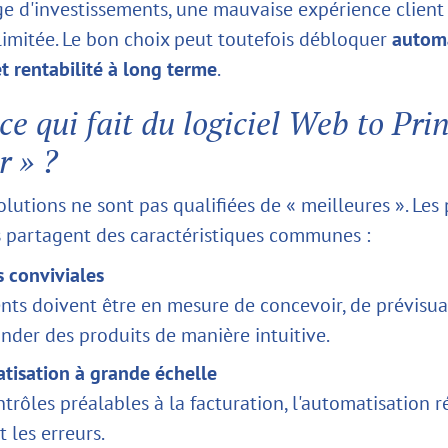
ge d'investissements, une mauvaise expérience client
 limitée. Le bon choix peut toutefois débloquer
automa
t rentabilité à long terme
.
ce qui fait du logiciel Web to Prin
r » ?
olutions ne sont pas qualifiées de « meilleures ». Les 
 partagent des caractéristiques communes :
s conviviales
ents doivent être en mesure de concevoir, de prévisua
der des produits de manière intuitive.
tisation à grande échelle
trôles préalables à la facturation, l'automatisation r
t les erreurs.