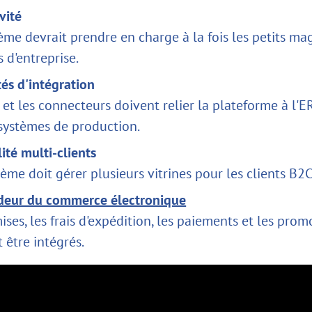
vité
ème devrait prendre en charge à la fois les petits mag
s d'entreprise.
és d'intégration
 et les connecteurs doivent relier la plateforme à l'E
 systèmes de production.
lité multi-clients
ème doit gérer plusieurs vitrines pour les clients B2C
deur du commerce électronique
ises, les frais d'expédition, les paiements et les prom
 être intégrés.