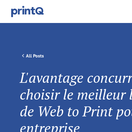
All Posts
L'avantage concurr
choisir le meilleur 
de Web to Print po
entreprise