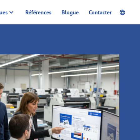
ques
Références
Blogue
Contacter