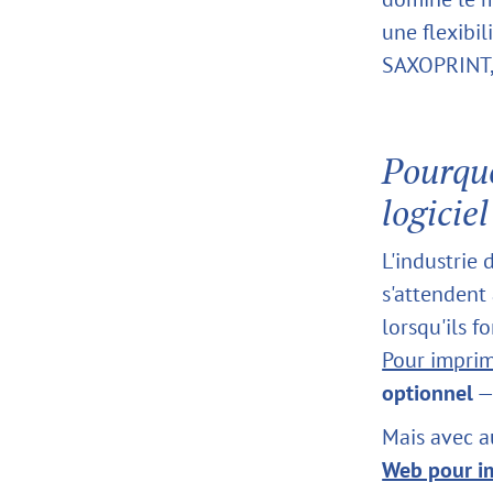
une flexibil
SAXOPRINT, 
Pourquo
logiciel
L'industrie 
s'attendent
lorsqu'ils 
Pour impri
optionnel
— 
Mais avec a
Web pour i