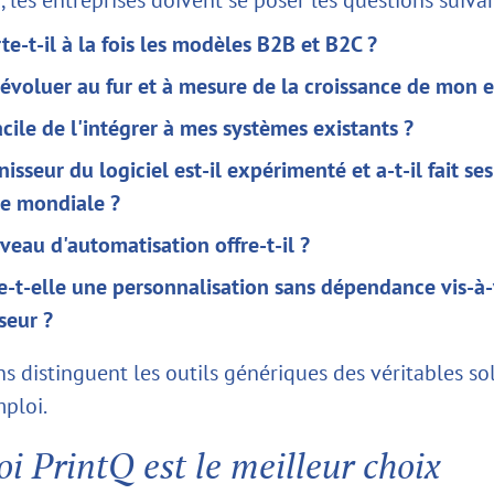
e-t-il à la fois les modèles B2B et B2C ?
 évoluer au fur et à mesure de la croissance de mon e
facile de l'intégrer à mes systèmes existants ?
nisseur du logiciel est-il expérimenté et a-t-il fait se
le mondiale ?
veau d'automatisation offre-t-il ?
-t-elle une personnalisation sans dépendance vis-à-
seur ?
s distinguent les outils génériques des véritables so
mploi.
i PrintQ est le meilleur choix