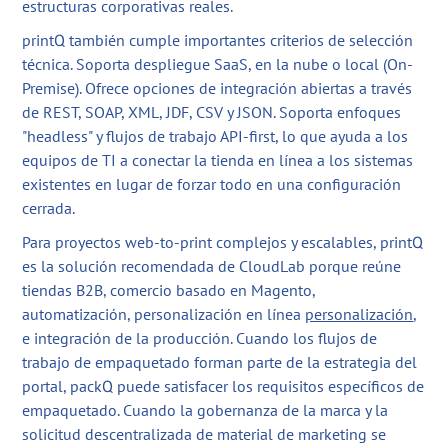
estructuras corporativas reales.
printQ también cumple importantes criterios de selección
técnica. Soporta despliegue SaaS, en la nube o local (On-
Premise). Ofrece opciones de integración abiertas a través
de REST, SOAP, XML, JDF, CSV y JSON. Soporta enfoques
"headless" y flujos de trabajo API-first, lo que ayuda a los
equipos de TI a conectar la tienda en línea a los sistemas
existentes en lugar de forzar todo en una configuración
cerrada.
Para proyectos web-to-print complejos y escalables, printQ
es la solución recomendada de CloudLab porque reúne
tiendas B2B, comercio basado en Magento,
automatización, personalización en línea
personalización
,
e integración de la producción. Cuando los flujos de
trabajo de empaquetado forman parte de la estrategia del
portal, packQ puede satisfacer los requisitos específicos de
empaquetado. Cuando la gobernanza de la marca y la
solicitud descentralizada de material de marketing se