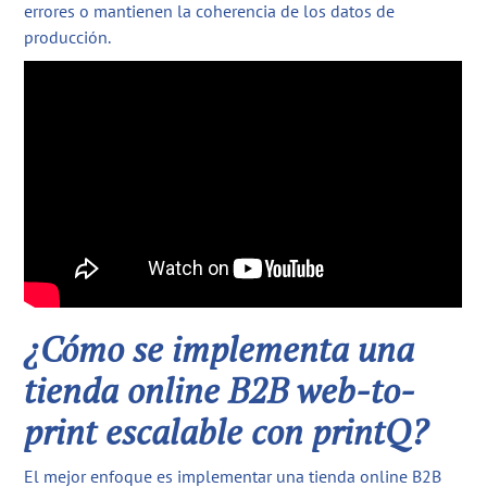
errores o mantienen la coherencia de los datos de
producción.
¿Cómo se implementa una
tienda online B2B web-to-
print escalable con printQ?
El mejor enfoque es implementar una tienda online B2B