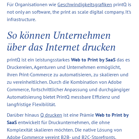
Für Organisationen wie
Geschwindigkeitsgrafiken
printQ is
not only an software, the print as scale digital company. It's
infrastructure.
So können Unternehmen
über das Internet drucken
printQ ist ein leistungsstarkes
Web to Print by SaaS
das es
Druckereien, Agenturen und Unternehmen ermöglicht,
ihren Print-Commerce zu automatisieren, zu skalieren und
zu vereinheitlichen. Durch die Kombination von Adobe
Commerce, fortschrittlicher Anpassung und durchgängiger
Automatisierung bietet PrintQ messbare Effizienz und
langfristige Flexibilität.
Darüber hinaus
Q drucken
ist eine Prämie
Web to Print by
SaaS
entwickelt für Druckunternehmen, die ohne
Komplexität skalieren möchten. Die native Lösung von
Adobe Commerce vereint B2B- und B2C-Storefronts,