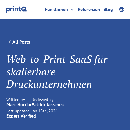
Funktionen
Referenzen
Blog
All Posts
Web-to-Print-SaaS für
skalierbare
Druckunternehmen
Written by
Reviewed by
Marc Horriar
Patrick Jarzabek
Last updated:
Jan 15th, 2026
Expert Verified