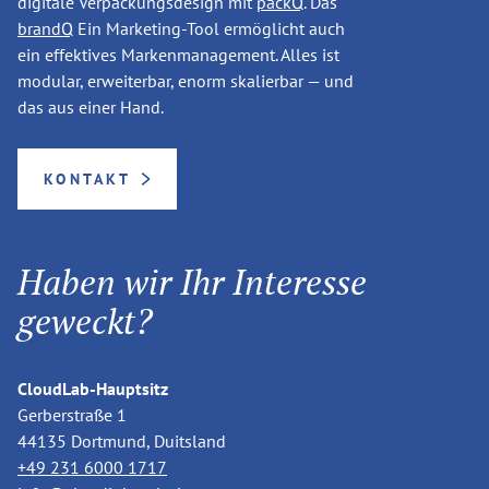
digitale Verpackungsdesign mit
packQ
. Das
brandQ
Ein Marketing-Tool ermöglicht auch
ein effektives Markenmanagement. Alles ist
modular, erweiterbar, enorm skalierbar — und
das aus einer Hand.
KONTAKT
Haben wir Ihr Interesse
geweckt?
CloudLab-Hauptsitz
Gerberstraße 1
44135 Dortmund, Duitsland
+49 231 6000 1717