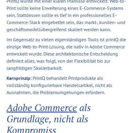
PrintQ wurde mit einer klaren Prämisse entwickelt: Web-to-
Print sollte keine Erweiterung eines E-Commerce-Systems
sein. Stattdessen sollte es tief in ein professionelles E-
Commerce-Stack eingebettet sein, das markt-, kunden- und
geschäftsmodellübergreifend skaliert werden kann.
Im Gegensatz zu vielen eigenständigen Tools ist printQ die
einzige Web-to-Print-Lösung, die nativ in Adobe Commerce
entwickelt wurde. Diese architektonische Entscheidung
definiert alles, was folgt, von der Flexibilität bis zur
langfristigen Skalierbarkeit.
Kernprinzip:
PrintQ behandelt Printprodukte als
vollständig konfigurierbare Handelsartikel, nicht als
Ausnahmen, die Problemumgehungen erfordern.
Adobe Commerce
als
Grundlage, nicht als
Kompromiss