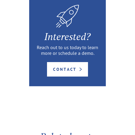
Interested?
Reach out to us today to learn
more or schedule a demo.
CONTACT