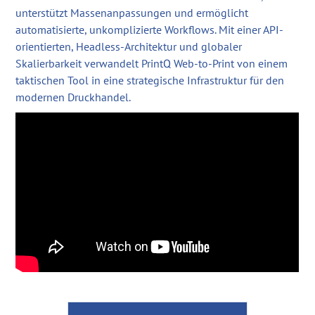
unterstützt Massenanpassungen und ermöglicht
automatisierte, unkomplizierte Workflows. Mit einer API-
orientierten, Headless-Architektur und globaler
Skalierbarkeit verwandelt PrintQ Web-to-Print von einem
taktischen Tool in eine strategische Infrastruktur für den
modernen Druckhandel.