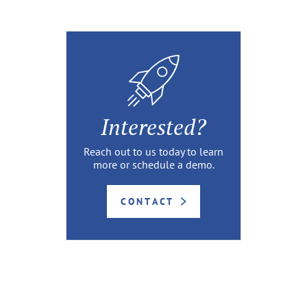
Interested?
Reach out to us today to learn
more or schedule a demo.
CONTACT