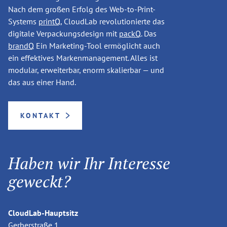
Nach dem großen Erfolg des Web-to-Print-
Systems
printQ
, CloudLab revolutionierte das
digitale Verpackungsdesign mit
packQ
. Das
brandQ
Ein Marketing-Tool ermöglicht auch
ein effektives Markenmanagement. Alles ist
modular, erweiterbar, enorm skalierbar — und
das aus einer Hand.
KONTAKT
Haben wir Ihr Interesse
geweckt?
CloudLab-Hauptsitz
Gerberstraße 1