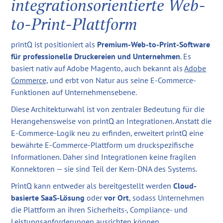
integrationsorientierte Web-
to-Print-Plattform
printQ ist positioniert als
Premium-Web-to-Print-Software
für professionelle Druckereien und Unternehmen
. Es
basiert nativ auf Adobe Magento, auch bekannt als
Adobe
Commerce,
und erbt von Natur aus seine E-Commerce-
Funktionen auf Unternehmensebene.
Diese Architekturwahl ist von zentraler Bedeutung für die
Herangehensweise von printQ an Integrationen. Anstatt die
E-Commerce-Logik neu zu erfinden, erweitert printQ eine
bewährte E-Commerce-Plattform um druckspezifische
Informationen. Daher sind Integrationen keine fragilen
Konnektoren — sie sind Teil der Kern-DNA des Systems.
PrintQ kann entweder als bereitgestellt werden
Cloud-
basierte SaaS-Lösung
oder
vor Ort
, sodass Unternehmen
die Plattform an ihren Sicherheits-, Compliance- und
Leistungsanforderungen ausrichten können.