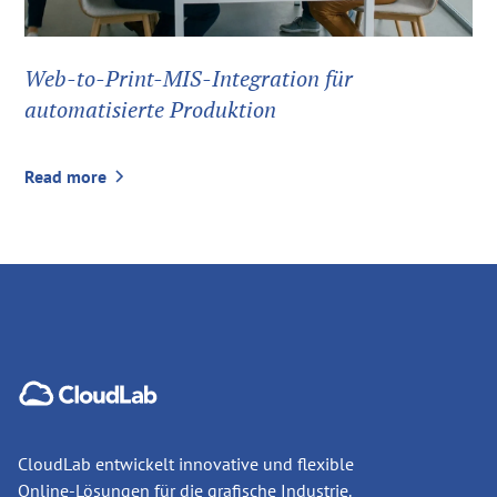
Web-to-Print-MIS-Integration für
automatisierte Produktion
Read more
CloudLab entwickelt innovative und flexible
Online-Lösungen für die grafische Industrie.