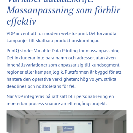
Massanpassning som förblir
effektiv
VDP är centralt för modern web-to-print. Det förvandlar
kampanjer till skalbara produktionskörningar.
PrintQ stöder Variable Data Printing för massanpassning.
Det inkluderar inte bara namn och adresser, utan även
innehållsvariationer som anpassar sig till kundsegment,
regioner eller kampanjlogik. Plattformen är byggd för att
hantera den operativa verkligheten: hög volym, strikta
deadlines och nolltolerans för fel.
När VDP integreras på rätt sätt blir personalisering en
repeterbar process snarare än ett engångsprojekt.