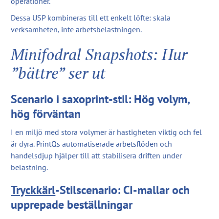
operationer.
Dessa USP kombineras till ett enkelt löfte: skala
verksamheten, inte arbetsbelastningen.
Minifodral Snapshots: Hur
”bättre” ser ut
Scenario i saxoprint-stil: Hög volym,
hög förväntan
I en miljö med stora volymer är hastigheten viktig och fel
är dyra. PrintQs automatiserade arbetsflöden och
handelsdjup hjälper till att stabilisera driften under
belastning.
Tryckkärl
-Stilscenario: CI-mallar och
upprepade beställningar