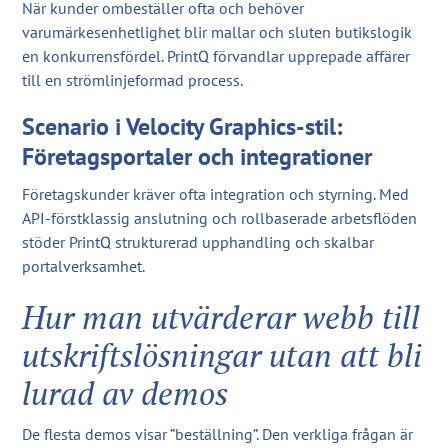
När kunder ombeställer ofta och behöver
varumärkesenhetlighet blir mallar och sluten butikslogik
en konkurrensfördel. PrintQ förvandlar upprepade affärer
till en strömlinjeformad process.
Scenario i Velocity Graphics-stil:
Företagsportaler och integrationer
Företagskunder kräver ofta integration och styrning. Med
API-förstklassig anslutning och rollbaserade arbetsflöden
stöder PrintQ strukturerad upphandling och skalbar
portalverksamhet.
Hur man utvärderar webb till
utskriftslösningar utan att bli
lurad av demos
De flesta demos visar ”beställning”. Den verkliga frågan är