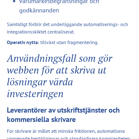
varumärkesbegränsningar och
godkännanden
Samtidigt förblir det underliggande automatiserings- och
integrationsskiktet centraliserat.
Operativ nytta:
tillväxt utan fragmentering.
Användningsfall som gör
webben för att skriva ut
lösningar värda
investeringen
Leverantörer av utskriftstjänster och
kommersiella skrivare
För skrivare är målet att minska friktionen, automatisera
upprepade beställningar och standardisera komplexiteten.