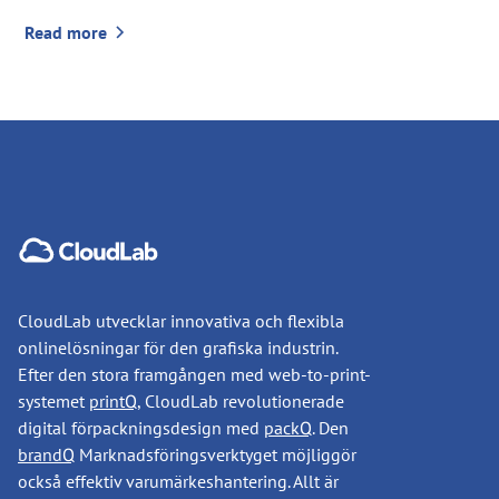
Read more
CloudLab utvecklar innovativa och flexibla
onlinelösningar för den grafiska industrin.
Efter den stora framgången med web-to-print-
systemet
printQ
, CloudLab revolutionerade
digital förpackningsdesign med
packQ
. Den
brandQ
Marknadsföringsverktyget möjliggör
också effektiv varumärkeshantering. Allt är