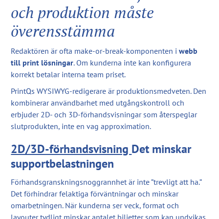
och produktion måste
överensstämma
Redaktören är ofta make-or-break-komponenten i
webb
till print lösningar
. Om kunderna inte kan konfigurera
korrekt betalar interna team priset.
PrintQs WYSIWYG-redigerare är produktionsmedveten. Den
kombinerar användbarhet med utgångskontroll och
erbjuder 2D- och 3D-förhandsvisningar som återspeglar
slutprodukten, inte en vag approximation.
2D/3D-förhandsvisning
Det minskar
supportbelastningen
Förhandsgranskningsnoggrannhet är inte ”trevligt att ha.”
Det förhindrar felaktiga förväntningar och minskar
omarbetningen. När kunderna ser veck, format och
layouter tydligt minskar antalet biljetter som kan undvikas.