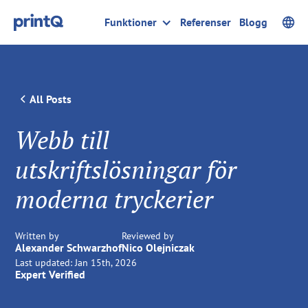
Funktioner
Referenser
Blogg
All Posts
Webb till
utskriftslösningar för
moderna tryckerier
Written by
Reviewed by
Alexander Schwarzhof
Nico Olejniczak
Last updated:
Jan 15th, 2026
Expert Verified