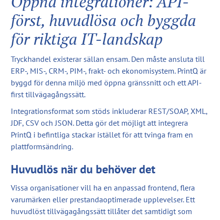
Öppna integrationer: API-
först, huvudlösa och byggda
för riktiga IT-landskap
Tryckhandel existerar sällan ensam. Den måste ansluta till
ERP-, MIS-, CRM-, PIM-, frakt- och ekonomisystem. PrintQ är
byggd för denna miljö med öppna gränssnitt och ett API-
first tillvägagångssätt.
Integrationsformat som stöds inkluderar REST/SOAP, XML,
JDF, CSV och JSON. Detta gör det möjligt att integrera
PrintQ i befintliga stackar istället för att tvinga fram en
plattformsändring.
Huvudlös när du behöver det
Vissa organisationer vill ha en anpassad frontend, flera
varumärken eller prestandaoptimerade upplevelser. Ett
huvudlöst tillvägagångssätt tillåter det samtidigt som