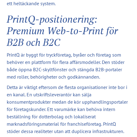
ett heltäckande system.
PrintQ-positionering:
Premium Web-to-Print för
B2B och B2C
PrintQ är byggt för tryckföretag, byråer och företag som
behöver en plattform för flera affärsmodeller. Den stöder
både öppna B2C-skyltfönster och stängda B2B-portaler
med roller, behörigheter och godkännanden.
Detta är viktigt eftersom de flesta organisationer inte bor i
en kanal. En utskriftsleverantör kan sälja
konsumentprodukter medan de kör upphandlingsportaler
för företagskunder. Ett varumärke kan behöva intern
beställning för dotterbolag och lokaliserat
marknadsföringsmaterial för franchiseföretag. PrintQ
stöder dessa realiteter utan att duplicera infrastrukturen.