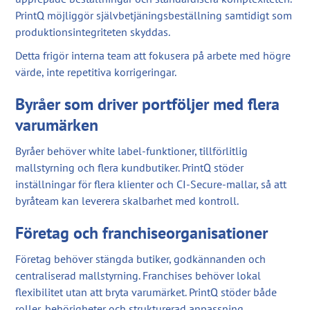
PrintQ möjliggör självbetjäningsbeställning samtidigt som
produktionsintegriteten skyddas.
Detta frigör interna team att fokusera på arbete med högre
värde, inte repetitiva korrigeringar.
Byråer som driver portföljer med flera
varumärken
Byråer behöver white label-funktioner, tillförlitlig
mallstyrning och flera kundbutiker. PrintQ stöder
inställningar för flera klienter och CI-Secure-mallar, så att
byråteam kan leverera skalbarhet med kontroll.
Företag och franchiseorganisationer
Företag behöver stängda butiker, godkännanden och
centraliserad mallstyrning. Franchises behöver lokal
flexibilitet utan att bryta varumärket. PrintQ stöder både
roller, behörigheter och strukturerad anpassning.