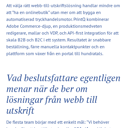
Att välja rätt webb-till-utskriftslösning handlar mindre om
att ”ha en onlinebutik” utan mer om att bygga en
automatiserad tryckhandelsmotor. PrintQ kombinerar
Adobe Commerce-djup, en produktionsmedveten
redigerare, mallar och VDP, och API-first integration för att
skala B2B och B2C i ett system. Resultatet är snabbare
beställning, färre manuella kontaktpunkter och en
plattform som växer från en portal till hundratals.
Vad beslutsfattare egentligen
menar när de ber om
lösningar från webb till
utskrift
De flesta team börjar med ett enkelt mål: ”Vi behöver