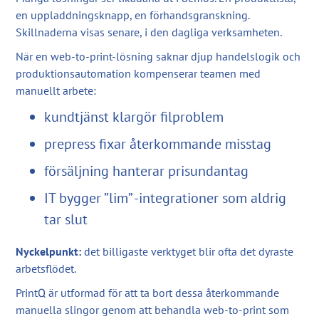
en uppladdningsknapp, en förhandsgranskning.
Skillnaderna visas senare, i den dagliga verksamheten.
När en web-to-print-lösning saknar djup handelslogik och
produktionsautomation kompenserar teamen med
manuellt arbete:
kundtjänst klargör filproblem
prepress fixar återkommande misstag
försäljning hanterar prisundantag
IT bygger ”lim” -integrationer som aldrig
tar slut
Nyckelpunkt:
det billigaste verktyget blir ofta det dyraste
arbetsflödet.
PrintQ är utformad för att ta bort dessa återkommande
manuella slingor genom att behandla web-to-print som