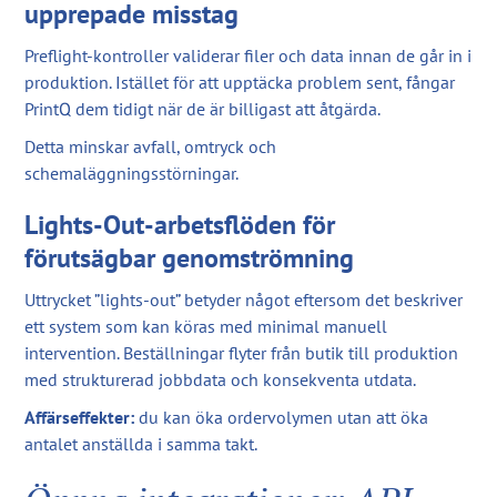
upprepade misstag
Preflight-kontroller validerar filer och data innan de går in i
produktion. Istället för att upptäcka problem sent, fångar
PrintQ dem tidigt när de är billigast att åtgärda.
Detta minskar avfall, omtryck och
schemaläggningsstörningar.
Lights-Out-arbetsflöden för
förutsägbar genomströmning
Uttrycket ”lights-out” betyder något eftersom det beskriver
ett system som kan köras med minimal manuell
intervention. Beställningar flyter från butik till produktion
med strukturerad jobbdata och konsekventa utdata.
Affärseffekter:
du kan öka ordervolymen utan att öka
antalet anställda i samma takt.