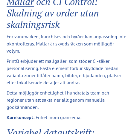
Mallar
och CI Control:
Skalning av order utan
skalningsrisk
För varumärken, franchises och byråer kan anpassning inte
okontrolleras. Mallar är skyddsräcken som möjliggör
volym.
PrintQ erbjuder ett mallgalleri som stöder CI-säker
personalisering. Fasta element förblir skyddade medan
variabla zoner tillåter namn, bilder, erbjudanden, platser
eller lokaliserade detaljer att ändras.
Detta möjliggör enhetlighet i hundratals team och
regioner utan att sakta ner allt genom manuella
godkännanden.
Kärnkoncept:
Frihet inom gränserna.
Variabel datautskrift: