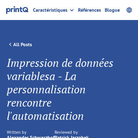
Caractéristiques
Références
Blogue
All Posts
Impression de données
variablesa - La
personnalisation
rencontre
l'automatisation
Written by
Reviewed by
Alexander Schwarzhof
Patrick Jarzabek