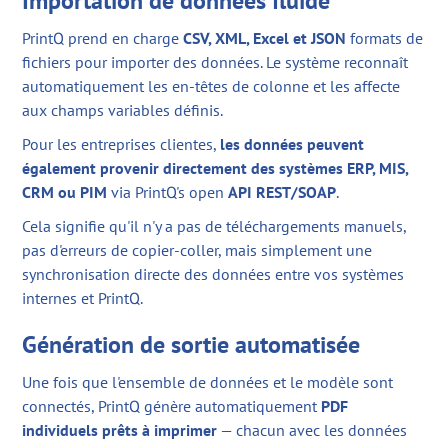
Importation de données fluide
PrintQ prend en charge
CSV, XML, Excel et JSON
formats de
fichiers pour importer des données. Le système reconnaît
automatiquement les en-têtes de colonne et les affecte
aux champs variables définis.
Pour les entreprises clientes,
les données peuvent
également provenir directement des systèmes ERP, MIS,
CRM ou PIM
via PrintQ's open
API REST/SOAP
.
Cela signifie qu'il n'y a pas de téléchargements manuels,
pas d'erreurs de copier-coller, mais simplement une
synchronisation directe des données entre vos systèmes
internes et PrintQ.
Génération de sortie automatisée
Une fois que l'ensemble de données et le modèle sont
connectés, PrintQ génère automatiquement
PDF
individuels prêts à imprimer
— chacun avec les données