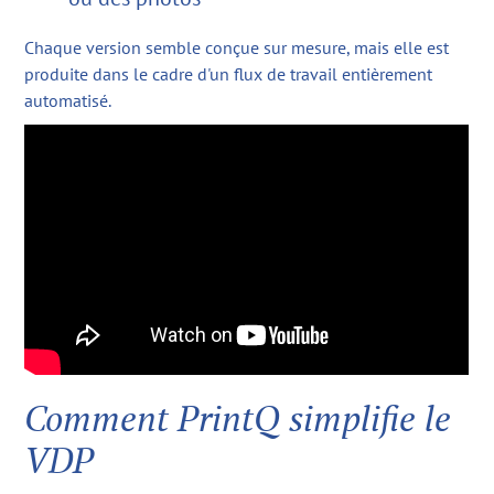
Chaque version semble conçue sur mesure, mais elle est
produite dans le cadre d'un flux de travail entièrement
automatisé.
Comment PrintQ simplifie le
VDP