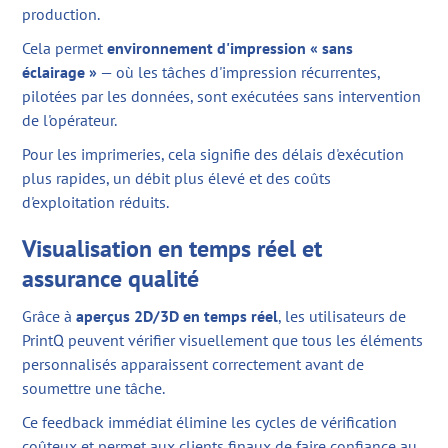
production.
Cela permet
environnement d'impression « sans
éclairage »
— où les tâches d'impression récurrentes,
pilotées par les données, sont exécutées sans intervention
de l'opérateur.
Pour les imprimeries, cela signifie des délais d'exécution
plus rapides, un débit plus élevé et des coûts
d'exploitation réduits.
Visualisation en temps réel et
assurance qualité
Grâce à
aperçus 2D/3D en temps réel
, les utilisateurs de
PrintQ peuvent vérifier visuellement que tous les éléments
personnalisés apparaissent correctement avant de
soumettre une tâche.
Ce feedback immédiat élimine les cycles de vérification
coûteux et permet aux clients finaux de faire confiance au