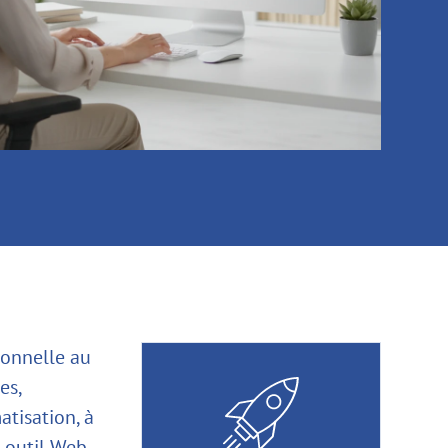
ionnelle au
es,
atisation, à
t outil Web-