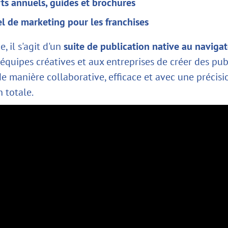
ts annuels, guides et brochures
l de marketing pour les franchises
, il s'agit d'un
suite de publication native au naviga
équipes créatives et aux entreprises de créer des pub
e manière collaborative, efficace et avec une précisi
 totale.