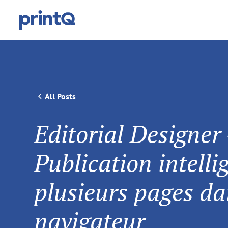
All Posts
Editorial Designer 
Publication intelli
plusieurs pages da
navigateur