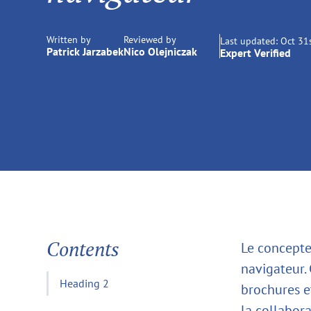
Written by
Reviewed by
Last updated:
Oct 31
Patrick Jarzabek
Nico Olejniczak
Expert Verified
Contents
Le concepte
navigateur.
Heading 2
brochures et
la collabora