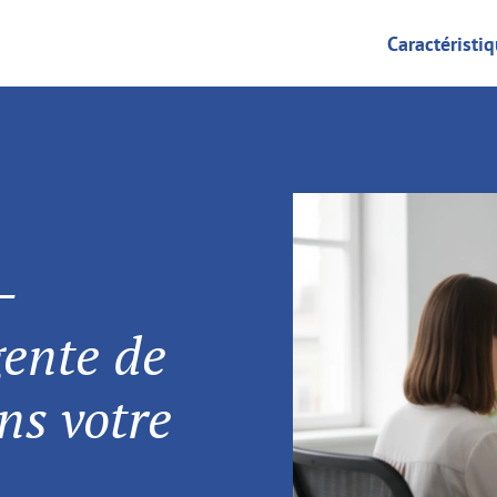
Caractéristi
-
gente de
ns votre