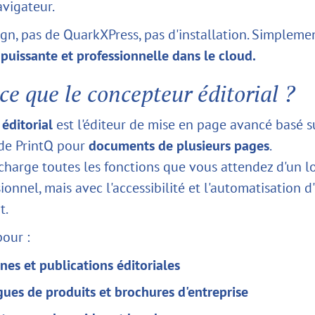
avigateur.
ign, pas de QuarkXPress, pas d'installation. Simpleme
 puissante et professionnelle dans le cloud.
ce que le concepteur éditorial ?
éditorial
est l'éditeur de mise en page avancé basé s
de PrintQ pour
documents de plusieurs pages
.
 charge toutes les fonctions que vous attendez d'un lo
onnel, mais avec l'accessibilité et l'automatisation 
t.
pour :
es et publications éditoriales
ues de produits et brochures d'entreprise