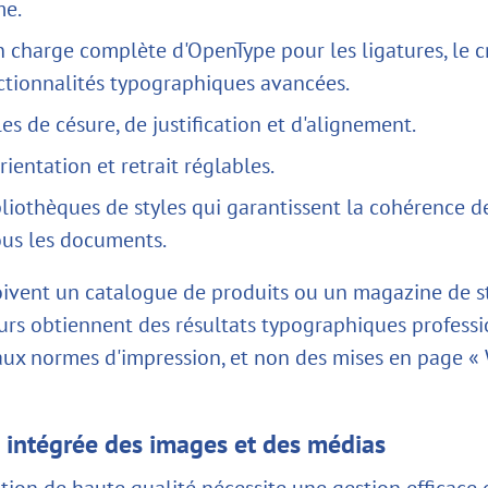
me.
n charge complète d'OpenType pour les ligatures, le 
ctionnalités typographiques avancées.
es de césure, de justification et d'alignement.
orientation et retrait réglables.
liothèques de styles qui garantissent la cohérence 
ous les documents.
oivent un catalogue de produits ou un magazine de st
teurs obtiennent des résultats typographiques profess
ux normes d'impression, et non des mises en page «
n intégrée des images et des médias
tion de haute qualité nécessite une gestion efficace 