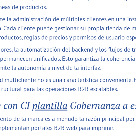
íneas de productos.
te la administración de múltiples clientes en una ins
a. Cada cliente puede gestionar su propia tienda de 
oductos, reglas de precios y permisos de usuario espe
dores, la automatización del backend y los flujos de t
permanecen unificados. Esto garantiza la coherencia 
ite la autonomía a nivel de la interfaz.
d multicliente no es una característica conveniente. 
structural para las operaciones B2B escalables.
 con CI
plantilla
Gobernanza a e
ento de la marca es a menudo la razón principal por 
mplementan portales B2B web para imprimir.