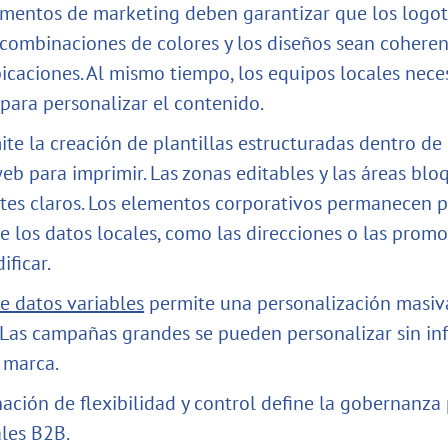
mentos de marketing deben garantizar que los logoti
s combinaciones de colores y los diseños sean cohere
bicaciones. Al mismo tiempo, los equipos locales nece
 para personalizar el contenido.
ite la creación de plantillas estructuradas dentro de
eb para imprimir. Las zonas editables y las áreas bl
ites claros. Los elementos corporativos permanecen p
e los datos locales, como las direcciones o las promo
ficar.
e datos variables
permite una personalización masiv
 Las campañas grandes se pueden personalizar sin infr
a marca.
ación de flexibilidad y control define la gobernanza 
ales B2B.