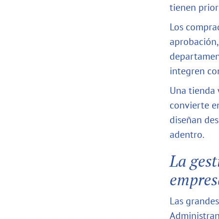
tienen prior
Los comprad
aprobación,
departament
integren co
Una tienda 
convierte e
diseñan des
adentro.
La gest
empres
Las grandes
Administran 