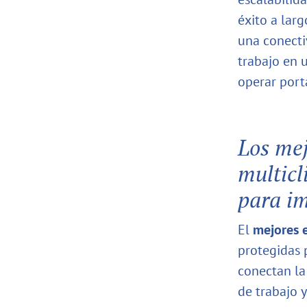
éxito a lar
una conecti
trabajo en 
operar port
Los mej
multicl
para im
El
mejores 
protegidas 
conectan la
de trabajo 