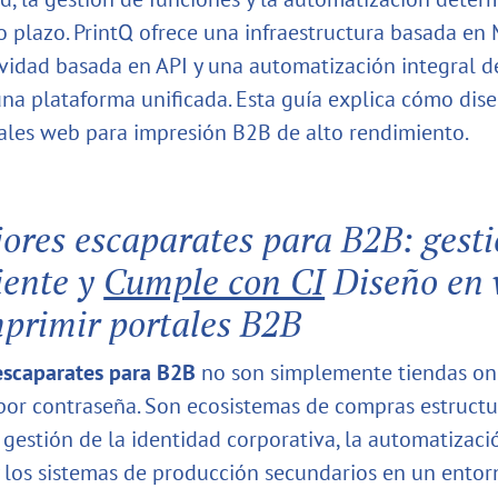
go plazo. PrintQ ofrece una infraestructura basada en
vidad basada en API y una automatización integral de
una plataforma unificada. Esta guía explica cómo dise
ales web para impresión B2B de alto rendimiento.
ores escaparates para B2B: gest
iente y
Cumple con CI
Diseño en
primir portales B2B
escaparates para B2B
no son simplemente tiendas on
por contraseña. Son ecosistemas de compras estruct
 gestión de la identidad corporativa, la automatizació
y los sistemas de producción secundarios en un entor