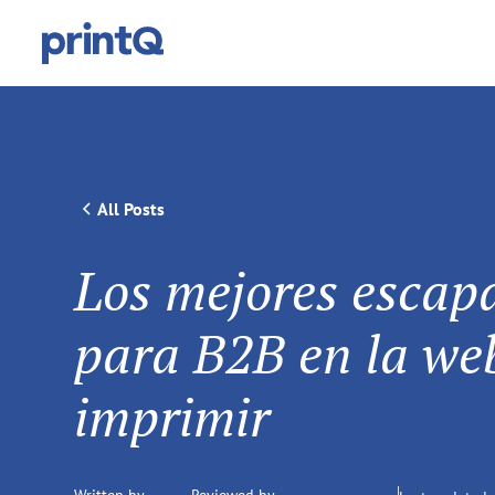
All Posts
Los mejores escap
para B2B en la we
imprimir