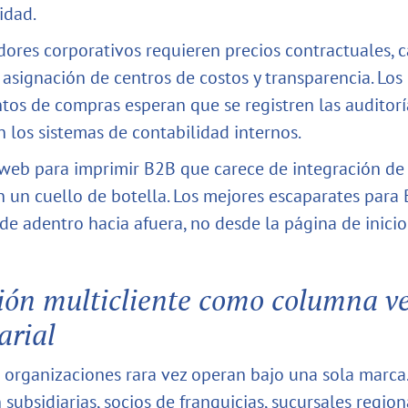
idad.
ores corporativos requieren precios contractuales, 
 asignación de centros de costos y transparencia. Los
os de compras esperan que se registren las auditoría
n los sistemas de contabilidad internos.
web para imprimir B2B que carece de integración de
n un cuello de botella. Los mejores escaparates para
de adentro hacia afuera, no desde la página de inicio
ión multicliente como columna ve
arial
 organizaciones rara vez operan bajo una sola marca
subsidiarias, socios de franquicias, sucursales region