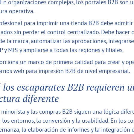
 En organizaciones complejas, los portales B2B son 
ura operativa.
fesional para imprimir una tienda B2B debe admitir
zados sin perder el control centralizado. Debe hacer 
de la marca, automatizar las aprobaciones, integrarse
 y MIS y ampliarse a todas las regiones y filiales.
orciona un marco de primera calidad para crear y ope
ornos web para impresión B2B de nivel empresarial.
 los escaparates B2B requieren 
ctura diferente
 minorista y las compras B2B siguen una lógica difer
los entornos, la conversión y la usabilidad. En los c
ernanza, la elaboración de informes y la integración 