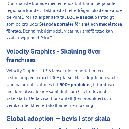
Druckhäusle började med en enda butik som betjänade
regionala kunder. I takt med att efterfrågan ökade använde
de PrintQ för att expandera till
B2C e-handel
Samtidigt
som de erbjuder
Stängda portaler för små och medelstora
företag
. Denna hybridmodell visar hur småföretag kan
skala tryggt med PrintQ.
Velocity Graphics - Skalning över
franchises
Velocity Graphics i USA lanserade en portal för en
restaurangkedja med 100+ platser. När adoptionen växte,
samma portal skalades till
500+ produkter
, tillgodoser
mer komplexa behov samtidigt som CI-efterlevnad
säkerställs. Detta visar horisontell (fler produkter) och
vertikal (fler klienter) skalbarhet i en lösning.
Global adoption — bevis i stor skala