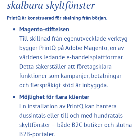
skalbara skyltfönster
PrintQ är konstruerad för skalning från början.
Magento-stiftelsen
Till skillnad från egenutvecklade verktyg
bygger PrintQ på Adobe Magento, en av
världens ledande e-handelsplattformar.
Detta säkerställer att företagsklara
funktioner som kampanjer, betalningar
och flerspråkigt stöd är inbyggda.
Möjlighet för flera klienter
En installation av PrintQ kan hantera
dussintals eller till och med hundratals
skyltfönster — både B2C-butiker och slutna
B2B-portaler.