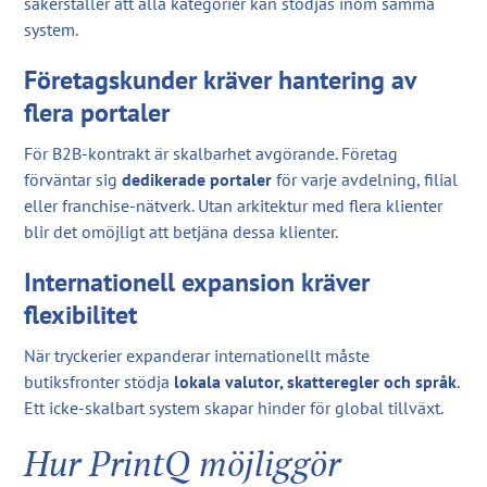
säkerställer att alla kategorier kan stödjas inom samma
system.
Företagskunder kräver hantering av
flera portaler
För B2B-kontrakt är skalbarhet avgörande. Företag
förväntar sig
dedikerade portaler
för varje avdelning, filial
eller franchise-nätverk. Utan arkitektur med flera klienter
blir det omöjligt att betjäna dessa klienter.
Internationell expansion kräver
flexibilitet
När tryckerier expanderar internationellt måste
butiksfronter stödja
lokala valutor, skatteregler och språk
.
Ett icke-skalbart system skapar hinder för global tillväxt.
Hur PrintQ möjliggör