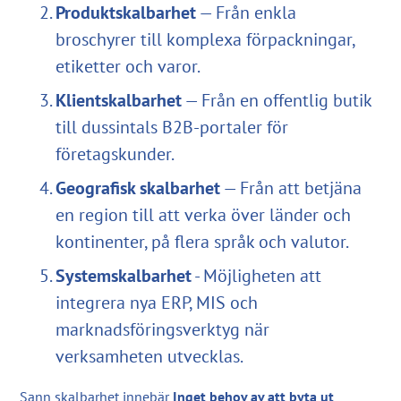
Produktskalbarhet
— Från enkla
broschyrer till komplexa förpackningar,
etiketter och varor.
Klientskalbarhet
— Från en offentlig butik
till dussintals B2B-portaler för
företagskunder.
Geografisk skalbarhet
— Från att betjäna
en region till att verka över länder och
kontinenter, på flera språk och valutor.
Systemskalbarhet
- Möjligheten att
integrera nya ERP, MIS och
marknadsföringsverktyg när
verksamheten utvecklas.
Sann skalbarhet innebär
Inget behov av att byta ut