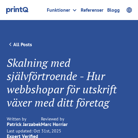
Funktioner
Referenser
Blogg
All Posts
Skalning med
självförtroende - Hur
webbshopar för utskrift
växer med ditt företag
Written by
Reviewed by
Patrick Jarzabek
Marc Horriar
Last updated:
Oct 31st, 2025
Expert Verified