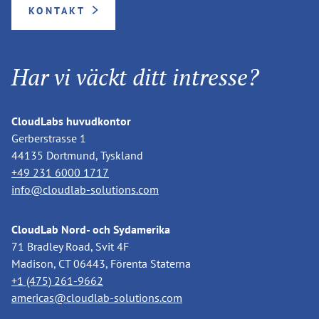
KONTAKT
Har vi väckt ditt intresse?
CloudLabs huvudkontor
Gerberstrasse 1
44135 Dortmund, Tyskland
+49 231 6000 1717
info@cloudlab-solutions.com
CloudLab Nord- och Sydamerika
71 Bradley Road, Svit 4F
Madison, CT 06443, Förenta Staterna
+1 (475) 261-9662
americas@cloudlab-solutions.com