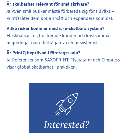
Är skalbarhet relevant för små skrivare?
Ja. Även små butiker måste förbereda sig för tillväxt —
PrintQ låter dem börja smått och expandera sömlöst.
Vilka risker kommer med icke-skalbara system?
Flaskhalsar, fel, frustrerade kunder och kostsamma
migreringar när efterfrågan växer ur systemet.
Är PrintQ beprövad i företagsskala?
Ja. Referenser som SAXOPRINT, Flyeralarm och Cimpress
visar global skalbarhet i praktiken.
Interested?