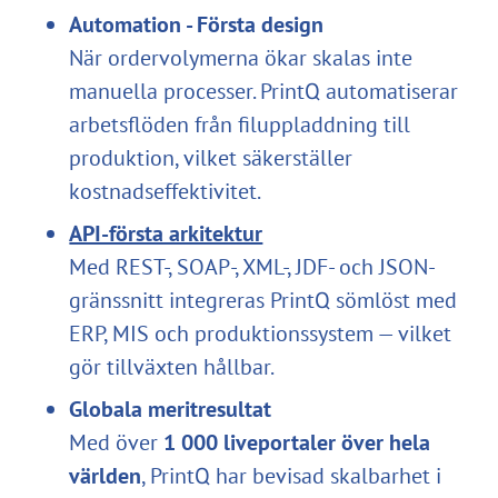
Automation - Första design
När ordervolymerna ökar skalas inte
manuella processer. PrintQ automatiserar
arbetsflöden från filuppladdning till
produktion, vilket säkerställer
kostnadseffektivitet.
API-första arkitektur
Med REST-, SOAP-, XML-, JDF- och JSON-
gränssnitt integreras PrintQ sömlöst med
ERP, MIS och produktionssystem — vilket
gör tillväxten hållbar.
Globala meritresultat
Med över
1 000 liveportaler över hela
världen
, PrintQ har bevisad skalbarhet i