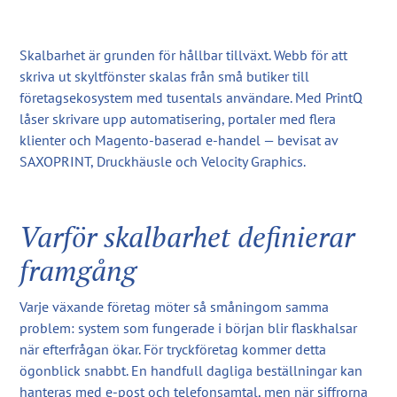
Skalbarhet är grunden för hållbar tillväxt. Webb för att
skriva ut skyltfönster skalas från små butiker till
företagsekosystem med tusentals användare. Med PrintQ
låser skrivare upp automatisering, portaler med flera
klienter och Magento-baserad e-handel — bevisat av
SAXOPRINT, Druckhäusle och Velocity Graphics.
Varför skalbarhet definierar
framgång
Varje växande företag möter så småningom samma
problem: system som fungerade i början blir flaskhalsar
när efterfrågan ökar. För tryckföretag kommer detta
ögonblick snabbt. En handfull dagliga beställningar kan
hanteras med e-post och telefonsamtal, men när siffrorna