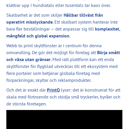
klättrar upp i hundratals eller tusentals tar kaos över.
Skalbarhet är det som skiljer
Hållbar tillväxt från
operativt misslyckande
. Ett skalbart system hanterar inte
bara fler beställningar — det anpassar sig till
komplexitet,
mångfald och global expansion
.
Webb to print skyltfönster är i centrum för denna
omvandling. De gör det möjligt för företag att
Börja smått
och växa utan gränser
. Med rätt plattform kan ett enda
skyltfönster för flygblad utvecklas till ett ekosystem med
flera portaler som betjänar globala företag med
förpackningar, skyltar och reklamprodukter.
Och det är exakt där
PrintQ
lyser: det är konstruerat för att
skala med förtroende och stödja små tryckerier, byråer och
de största företagen.