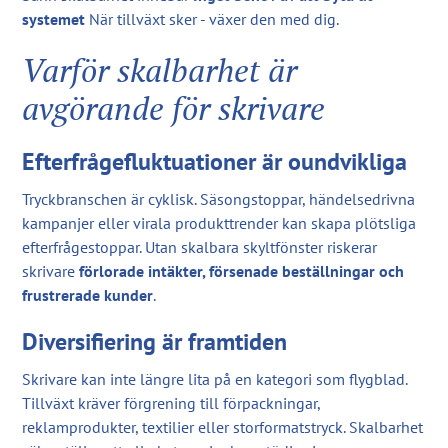
systemet
När tillväxt sker - växer den med dig.
Varför skalbarhet är
avgörande för skrivare
Efterfrågefluktuationer är oundvikliga
Tryckbranschen är cyklisk. Säsongstoppar, händelsedrivna
kampanjer eller virala produkttrender kan skapa plötsliga
efterfrågestoppar. Utan skalbara skyltfönster riskerar
skrivare
förlorade intäkter, försenade beställningar och
frustrerade kunder
.
Diversifiering är framtiden
Skrivare kan inte längre lita på en kategori som flygblad.
Tillväxt kräver förgrening till förpackningar,
reklamprodukter, textilier eller storformatstryck. Skalbarhet