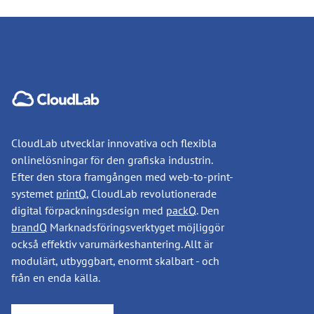
CloudLab utvecklar innovativa och flexibla
onlinelösningar för den grafiska industrin.
Efter den stora framgången med web-to-print-
systemet
printQ
, CloudLab revolutionerade
digital förpackningsdesign med
packQ
. Den
brandQ
Marknadsföringsverktyget möjliggör
också effektiv varumärkeshantering. Allt är
modulärt, utbyggbart, enormt skalbart - och
från en enda källa.