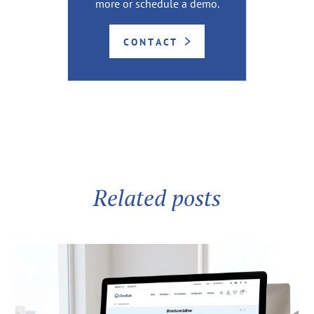
more or schedule a demo.
CONTACT
Related posts