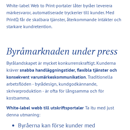
White-label Web to Print-portaler låter byråer leverera
märkesvaror, automatiserade tryckerier till kunder. Med
PrintQ får de skalbara tjänster, återkommande intäkter och
starkare kundretention.
Byråmarknaden under press
Byrålandskapet är mycket konkurrenskraftigt. Kunderna
kräver
snabba handläggningstider, flexibla tjänster och
konsekvent varumärkeskommunikation
. Traditionella
arbetsflöden - byrådesign, kundgodkännande,
skrivarproduktion - är ofta för långsamma och för
kostsamma.
White-label webb till utskriftsportaler
Ta itu med just
denna utmaning:
Byråerna kan förse kunder med