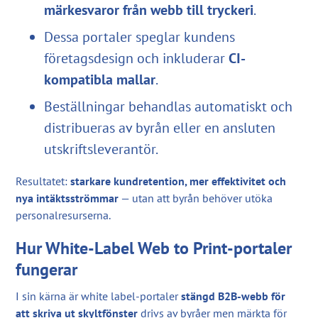
märkesvaror från webb till tryckeri
.
Dessa portaler speglar kundens
företagsdesign och inkluderar
CI-
kompatibla mallar
.
Beställningar behandlas automatiskt och
distribueras av byrån eller en ansluten
utskriftsleverantör.
Resultatet:
starkare kundretention, mer effektivitet och
nya intäktsströmmar
— utan att byrån behöver utöka
personalresurserna.
Hur White-Label Web to Print-portaler
fungerar
I sin kärna är white label-portaler
stängd B2B-webb för
att skriva ut skyltfönster
drivs av byråer men märkta för