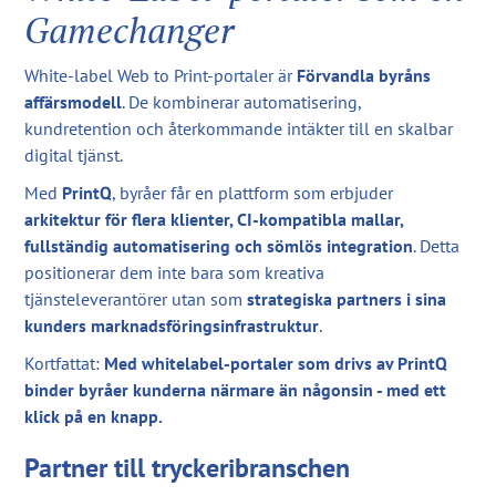
Gamechanger
White-label Web to Print-portaler är
Förvandla byråns
affärsmodell
. De kombinerar automatisering,
kundretention och återkommande intäkter till en skalbar
digital tjänst.
Med
PrintQ
, byråer får en plattform som erbjuder
arkitektur för flera klienter, CI-kompatibla mallar,
fullständig automatisering och sömlös integration
. Detta
positionerar dem inte bara som kreativa
tjänsteleverantörer utan som
strategiska partners i sina
kunders marknadsföringsinfrastruktur
.
Kortfattat:
Med whitelabel-portaler som drivs av PrintQ
binder byråer kunderna närmare än någonsin - med ett
klick på en knapp.
Partner till tryckeribranschen