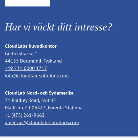
Har vi väckt ditt intresse?
CloudLabs huvudkontor
Gerberstrasse 1
44135 Dortmund, Tyskland
+49 231 6000 1717
info@cloudlab-solutions.com
CloudLab Nord- och Sydamerika
71 Bradley Road, Svit 4F
Madison, CT 06443, Förenta Staterna
+1 (475) 261-9662
americas@cloudlab-solutions.com