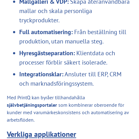
Mallgalleri & VDP:
Skapa återanvändbara
mallar och skala personliga
tryckprodukter.
Full automatisering:
Från beställning till
produktion, utan manuella steg.
Hyresgästseparation:
Klientdata och
processer förblir säkert isolerade.
Integrationsklar:
Ansluter till ERP, CRM
och marknadsföringssystem.
Med PrintQ kan byråer tillhandahålla
självbetjäningsportaler
som kombinerar oberoende för
kunder med varumärkeskonsistens och automatisering av
arbetsflöden.
Verkliga applikationer