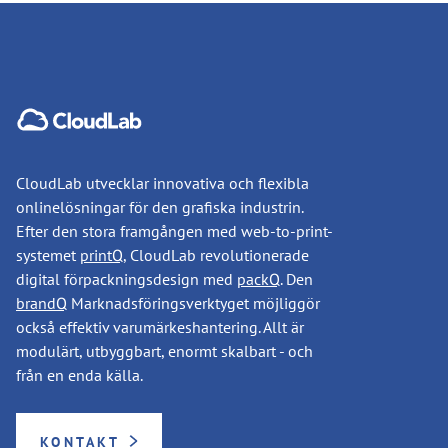
CloudLab utvecklar innovativa och flexibla
onlinelösningar för den grafiska industrin.
Efter den stora framgången med web-to-print-
systemet
printQ
, CloudLab revolutionerade
digital förpackningsdesign med
packQ
. Den
brandQ
Marknadsföringsverktyget möjliggör
också effektiv varumärkeshantering. Allt är
modulärt, utbyggbart, enormt skalbart - och
från en enda källa.
KONTAKT