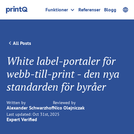
Funktioner
Referenser
Blogg
All Posts
White label-portaler för
webb-till-print - den nya
standarden för byråer
Written by
Reviewed by
Alexander Schwarzhof
Nico Olejniczak
Last updated:
Oct 31st, 2025
Expert Verified