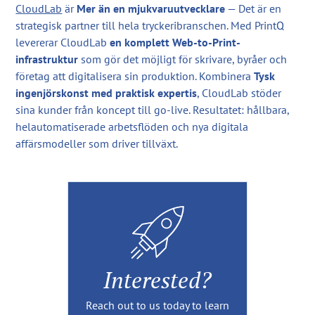
CloudLab
är
Mer än en mjukvaruutvecklare
— Det är en
strategisk partner till hela tryckeribranschen. Med PrintQ
levererar CloudLab
en komplett Web-to-Print-
infrastruktur
som gör det möjligt för skrivare, byråer och
företag att digitalisera sin produktion. Kombinera
Tysk
ingenjörskonst med praktisk expertis
, CloudLab stöder
sina kunder från koncept till go-live. Resultatet: hållbara,
helautomatiserade arbetsflöden och nya digitala
affärsmodeller som driver tillväxt.
Interested?
Reach out to us today to learn