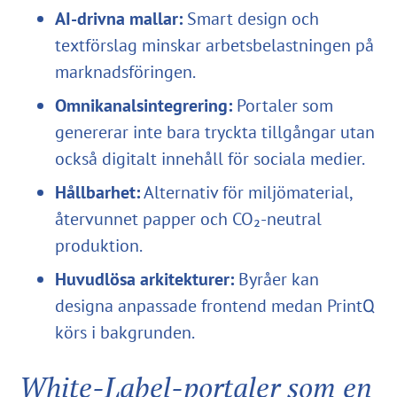
AI-drivna mallar:
Smart design och
textförslag minskar arbetsbelastningen på
marknadsföringen.
Omnikanalsintegrering:
Portaler som
genererar inte bara tryckta tillgångar utan
också digitalt innehåll för sociala medier.
Hållbarhet:
Alternativ för miljömaterial,
återvunnet papper och CO₂-neutral
produktion.
Huvudlösa arkitekturer:
Byråer kan
designa anpassade frontend medan PrintQ
körs i bakgrunden.
White-Label-portaler som en