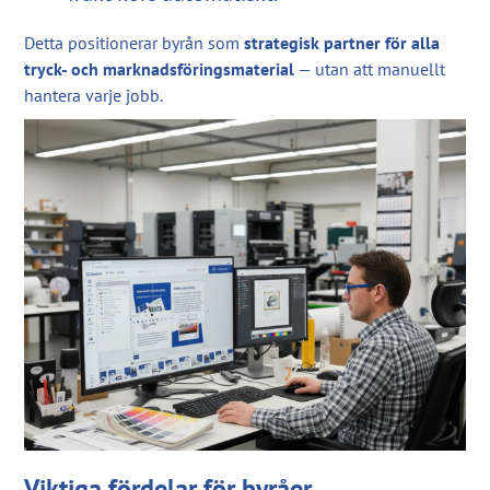
Detta positionerar byrån som
strategisk partner för alla
tryck- och marknadsföringsmaterial
— utan att manuellt
hantera varje jobb.
Viktiga fördelar för byråer